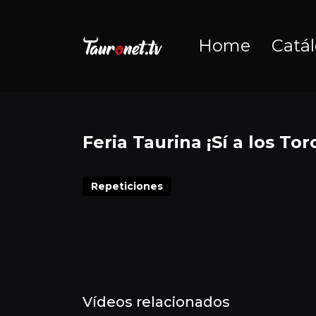
Home
Catá
Feria Taurina ¡Sí a los T
Repeticiones
Vídeos relacionados