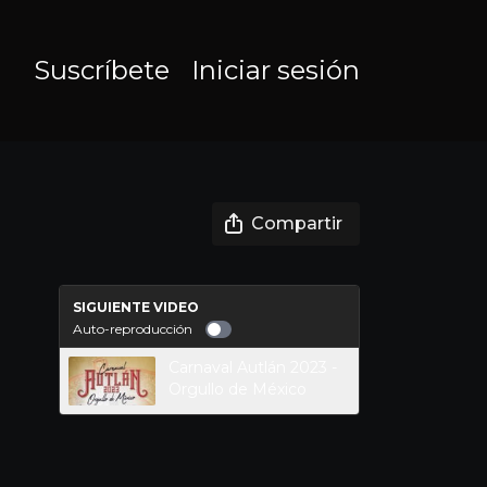
o
Suscríbete
Iniciar sesión
Compartir
SIGUIENTE VIDEO
Auto-reproducción
Carnaval Autlán 2023 -
Orgullo de México