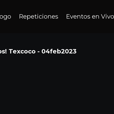
logo
Repeticiones
Eventos en Viv
oros! Texcoco - 04feb2023